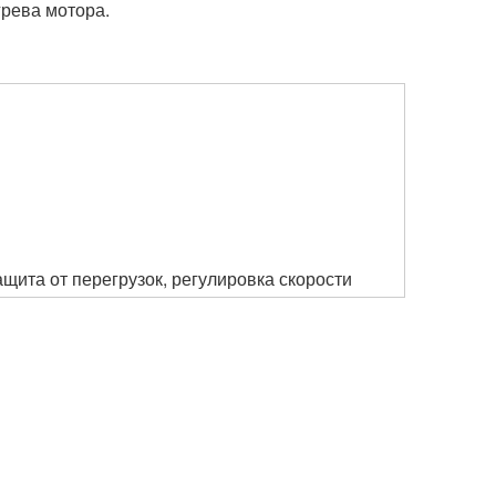
грева мотора.
щита от перегрузок, регулировка скорости