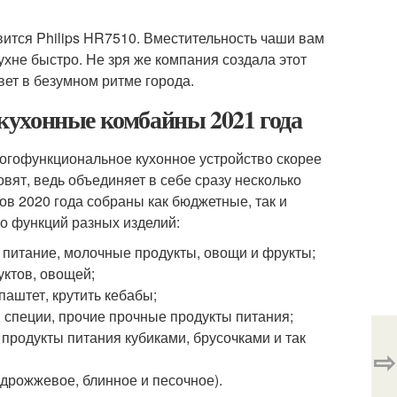
вится Philips HR7510. Вместительность чаши вам
кухне быстро. Не зря же компания создала этот
вет в безумном ритме города.
кухонные комбайны 2021 года
огофункциональное кухонное устройство скорее
ят, ведь объединяет в себе сразу несколько
в 2020 года собраны как бюджетные, так и
о функций разных изделий:
 питание, молочные продукты, овощи и фрукты;
уктов, овощей;
паштет, крутить кебабы;
 специи, прочие прочные продукты питания;
 продукты питания кубиками, брусочками и так
⇨
(дрожжевое, блинное и песочное).