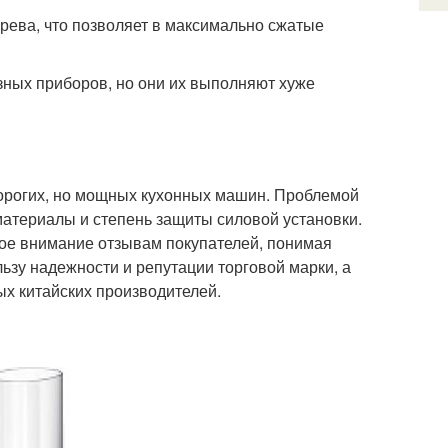
ева, что позволяет в максимально сжатые
зных приборов, но они их выполняют хуже
орогих, но мощных кухонных машин. Проблемой
атериалы и степень защиты силовой установки.
ное внимание отзывам покупателей, понимая
льзу надежности и репутации торговой марки, а
х китайских производителей.