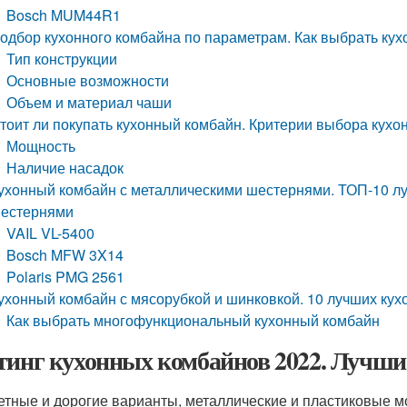
Bosch MUM44R1
одбор кухонного комбайна по параметрам. Как выбрать ку
Тип конструкции
Основные возможности
Объем и материал чаши
тоит ли покупать кухонный комбайн. Критерии выбора кухо
Мощность
Наличие насадок
ухонный комбайн с металлическими шестернями. ТОП-10 лу
естернями
VAIL VL-5400
Bosch MFW 3X14
Polaris PMG 2561
ухонный комбайн с мясорубкой и шинковкой. 10 лучших ку
Как выбрать многофункциональный кухонный комбайн
тинг кухонных комбайнов 2022. Лучши
тные и дорогие варианты, металлические и пластиковые 