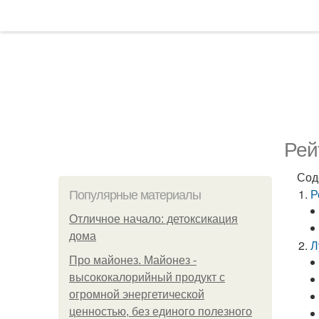
Рей
Сод
Р
Популярные материалы
Отличное начало: детоксикация
дома
Л
Про майонез. Майонез -
высококалорийный продукт с
огромной энергетической
ценностью, без единого полезного