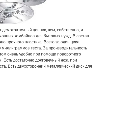
ет демократичный ценник, чем, собственно, и
хонных комбайнов для бытовых нужд. В состав
чно прочного пластика. Всего за один цикл
 миллиграммов теста. За производительность
гатом очень удобно при помощи поворотного
. Есть достаточно долговечный нож, при
та. Есть двухсторонний металлический диск для