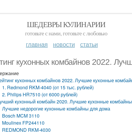
ШЕДЕВРЫ КУЛИНАРИИ
готовьте с нами, готовьте с любовью
главная
новости
статьи
тинг кухонных комбайнов 2022. Луч
ержание
ейтинг кухонных комбайнов 2022. Лучшие кухонные комбай
1. Redmond RKM-4040 (от 15 тыс. рублей)
2. Philips HR7510 (от 6000 рублей)
учший кухонный комбайн 2020. Лучшие кухонные комбайны
Лучшие недорогие кухонные комбайны для дома
Bosch MCM 3110
Moulinex FP244110
REDMOND RKM-4030