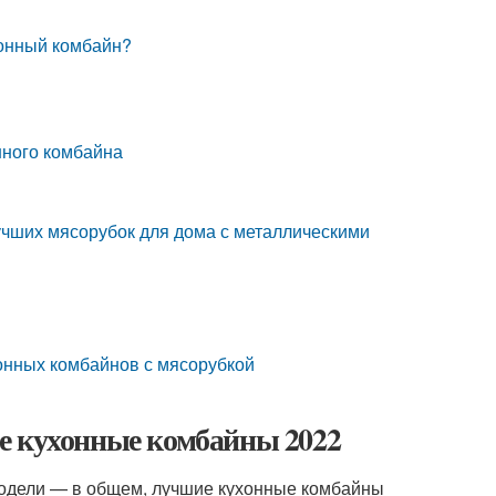
хонный комбайн?
нного комбайна
чших мясорубок для дома с металлическими
хонных комбайнов с мясорубкой
е кухонные комбайны 2022
модели — в общем, лучшие кухонные комбайны