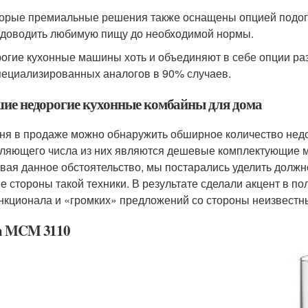
орые премиальные решения также оснащены опцией подогр
 доводить любимую пищу до необходимой нормы.
огие кухонные машины хоть и объединяют в себе опции ра
пециализированных аналогов в 90% случаев.
ие недорогие кухонные комбайны для дома
ня в продаже можно обнаружить обширное количество нед
ляющего числа из них являются дешевые комплектующие м
вая данное обстоятельство, мы постарались уделить долж
е стороны такой техники. В результате сделали акцент в по
нкционала и «громких» предложений со стороны неизвестны
h MCM 3110