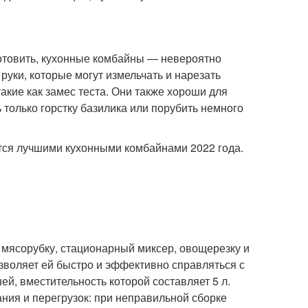
отовить, кухонные комбайны — невероятно
уки, которые могут измельчать и нарезать
акие как замес теста. Они также хороши для
 только горстку базилика или порубить немного
тся лучшими кухонными комбайнами 2022 года.
мясорубку, стационарный миксер, овощерезку и
зволяет ей быстро и эффективно справляться с
й, вместительность которой составляет 5 л.
ния и перегрузок: при неправильной сборке