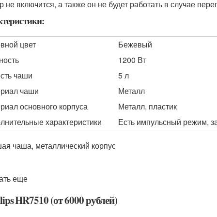
р не включится, а также он не будет работать в случае пере
теристики:
вной цвет
Бежевый
ность
1200 Вт
сть чаши
5 л
риал чаши
Металл
риал основного корпуса
Металл, пластик
лнительные характеристики
Есть импульсный режим, за
ая чаша, металлический корпус
ать еще
ilips HR7510 (от 6000 рублей)