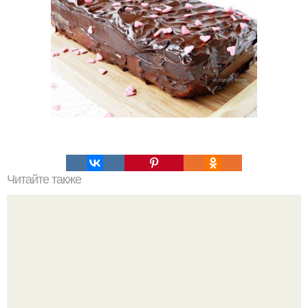
Читайте также
Как сделать помадку и глазурь для куличей?