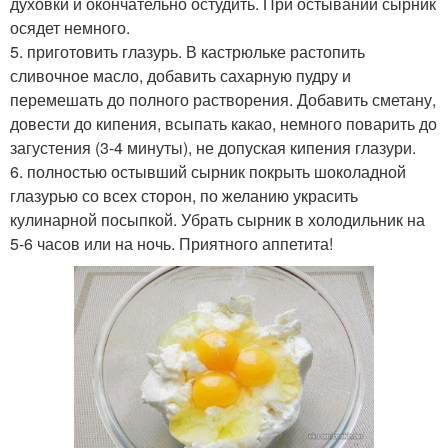
духовки и окончательно остудить. При остывании сырник
осядет немного.
5. приготовить глазурь. В кастрюльке растопить
сливочное масло, добавить сахарную пудру и
перемешать до полного растворения. Добавить сметану,
довести до кипения, всыпать какао, немного поварить до
загустения (3-4 минуты), не допуская кипения глазури.
6. полностью остывший сырник покрыть шоколадной
глазурью со всех сторон, по желанию украсить
кулинарной посыпкой. Убрать сырник в холодильник на
5-6 часов или на ночь. Приятного аппетита!