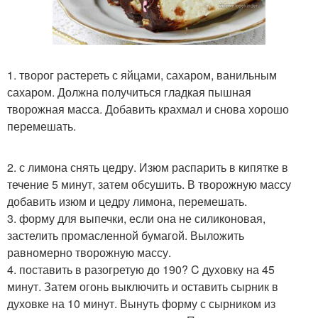
1. творог растереть с яйцами, сахаром, ванильным
сахаром. Должна получиться гладкая пышная
творожная масса. Добавить крахмал и снова хорошо
перемешать.
2. с лимона снять цедру. Изюм распарить в кипятке в
течение 5 минут, затем обсушить. В творожную массу
добавить изюм и цедру лимона, перемешать.
3. форму для выпечки, если она не силиконовая,
застелить промасленной бумагой. Выложить
равномерно творожную массу.
4. поставить в разогретую до 190? C духовку на 45
минут. Затем огонь выключить и оставить сырник в
духовке на 10 минут. Вынуть форму с сырником из