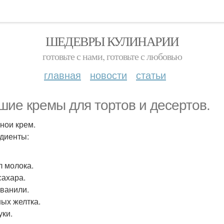
ШЕДЕВРЫ КУЛИНАРИИ
готовьте с нами, готовьте с любовью
главная
новости
статьи
шие кремы для тортов и десертов.
нои крем.
диенты:
л молока.
сахара.
. ванили.
ных желтка.
уки.