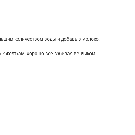
льшим количеством воды и добавь в молоко,
у к желткам, хорошо все взбивая венчиком.