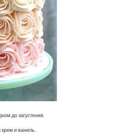
дном до загустения.
 крем и ваниль.