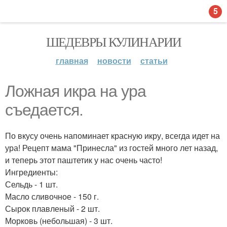
5
ШЕДЕВРЫ КУЛИНАРИИ
главная
новости
статьи
Ложная икра на ура
съедается.
По вкусу очень напоминает красную икру, всегда идет на
ура! Рецепт мама "Принесла" из гостей много лет назад,
и теперь этот паштетик у нас очень часто!
Ингредиенты:
Сельдь - 1 шт.
Масло сливочное - 150 г.
Сырок плавленый - 2 шт.
Морковь (небольшая) - 3 шт.