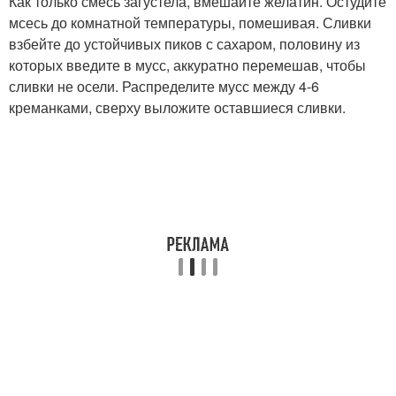
Как только смесь загустела, вмешайте желатин. Остудите
мсесь до комнатной температуры, помешивая. Сливки
взбейте до устойчивых пиков с сахаром, половину из
которых введите в мусс, аккуратно перемешав, чтобы
сливки не осели. Распределите мусс между 4-6
креманками, сверху выложите оставшиеся сливки.