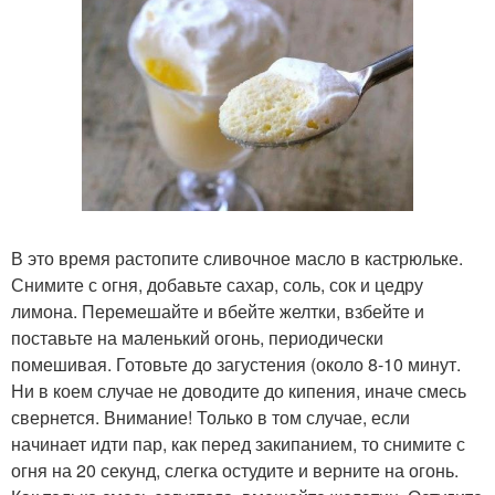
В это время растопите сливочное масло в кастрюльке.
Снимите с огня, добавьте сахар, соль, сок и цедру
лимона. Перемешайте и вбейте желтки, взбейте и
поставьте на маленький огонь, периодически
помешивая. Готовьте до загустения (около 8-10 минут.
Ни в коем случае не доводите до кипения, иначе смесь
свернется. Внимание! Только в том случае, если
начинает идти пар, как перед закипанием, то снимите с
огня на 20 секунд, слегка остудите и верните на огонь.