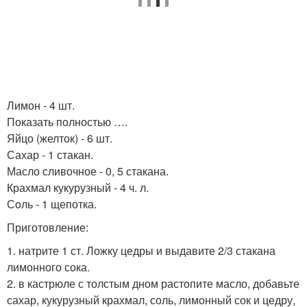
Лимон - 4 шт.
Показать полностью ….
Яйцо (желток) - 6 шт.
Сахар - 1 стакан.
Масло сливочное - 0, 5 стакана.
Крахмал кукурузный - 4 ч. л.
Соль - 1 щепотка.
Приготовление:
1. натрите 1 ст. Ложку цедры и выдавите 2/3 стакана
лимонного сока.
2. в кастрюле с толстым дном растопите масло, добавьте
сахар, кукурузный крахмал, соль, лимонный сок и цедру,