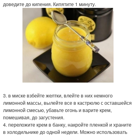
доведите до кипения. Кипятите 1 минуту.
3. в миске взбейте желтки, влейте в них немного
лимонной массы, вылейте все в кастрюлю с оставшейся
лимонной смесью, убавьте огонь и варите крем,
помешивая, до загустения.
4. переложите крем в банку, накройте пленкой и храните
в холодильнике до одной недели. Можно использовать