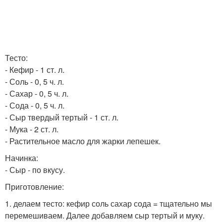
Тесто:
- Кефир - 1 ст. л.
- Соль - 0, 5 ч. л.
- Сахар - 0, 5 ч. л.
- Сода - 0, 5 ч. л.
- Сыр твердый тертый - 1 ст. л.
- Мука - 2 ст. л.
- Растительное масло для жарки лепешек.
Начинка:
- Сыр - по вкусу.
Приготовление:
1. делаем тесто: кефир соль сахар сода = тщательно мы
перемешиваем. Далее добавляем сыр тертый и муку.