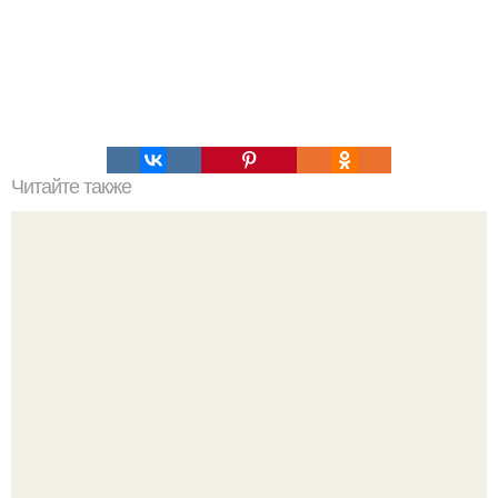
Читайте также
Вкусный мандариновый ликер.