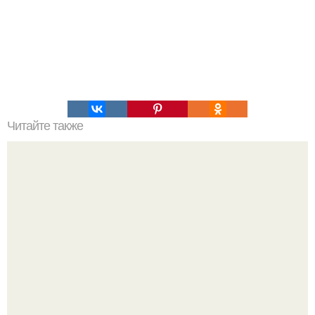
Читайте также
Свинина, тушеная с репой.