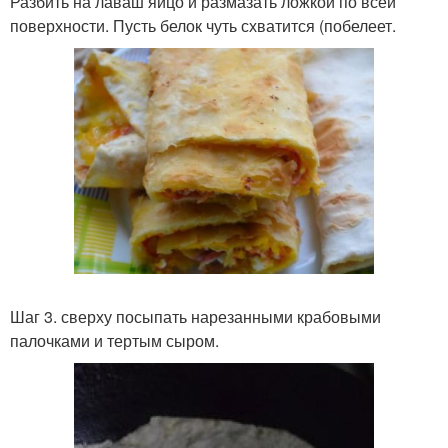
Разбить на лаваш яйцо и размазать ложкой по всей
поверхности. Пусть белок чуть схватится (побелеет.
Шаг 3. сверху посыпать нарезанными крабовыми
палочками и тертым сыром.