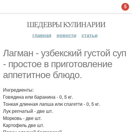
5
ШЕДЕВРЫ КУЛИНАРИИ
главная
новости
статьи
Лагман - узбекский густой суп
- простое в приготовление
аппетитное блюдо.
Ингредиенты:
Говядина или баранина - 0, 5 кг.
Тонкая длинная лапша или спагетти - 0, 5 кг.
Лук репчатый - две шт.
Морковь - две шт.
Картофель две шт.