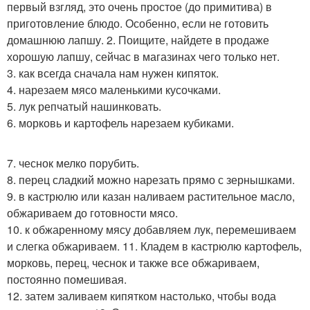
первый взгляд, это очень простое (до примитива) в
приготовление блюдо. Особенно, если не готовить
домашнюю лапшу. 2. Поищите, найдете в продаже
хорошую лапшу, сейчас в магазинах чего только нет.
3. как всегда сначала нам нужен кипяток.
4. нарезаем мясо маленькими кусочками.
5. лук репчатый нашинковать.
6. морковь и картофель нарезаем кубиками.
7. чеснок мелко порубить.
8. перец сладкий можно нарезать прямо с зернышками.
9. в кастрюлю или казан наливаем растительное масло,
обжариваем до готовности мясо.
10. к обжаренному мясу добавляем лук, перемешиваем
и слегка обжариваем. 11. Кладем в кастрюлю картофель,
морковь, перец, чеснок и также все обжариваем,
постоянно помешивая.
12. затем заливаем кипятком настолько, чтобы вода