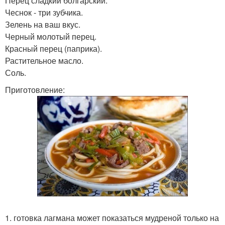
Перец сладкий болгарский.
Чеснок - три зубчика.
Зелень на ваш вкус.
Черный молотый перец.
Красный перец (паприка).
Растительное масло.
Соль.
Приготовление:
1. готовка лагмана может показаться мудреной только на