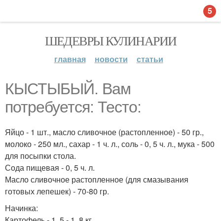
5
ШЕДЕВРЫ КУЛИНАРИИ
главная
новости
статьи
КЫСТЫБЫЙ. Вам
потребуется: Тесто:
Яйцо - 1 шт., масло сливочное (растопленное) - 50 гр.,
молоко - 250 мл., сахар - 1 ч. л., соль - 0, 5 ч. л., мука - 500
для посыпки стола.
Сода пищевая - 0, 5 ч. л.
Масло сливочное растопленное (для смазывания
готовых лепешек) - 70-80 гр.
Начинка:
Картофель - 1, 5 - 1, 8 кг.