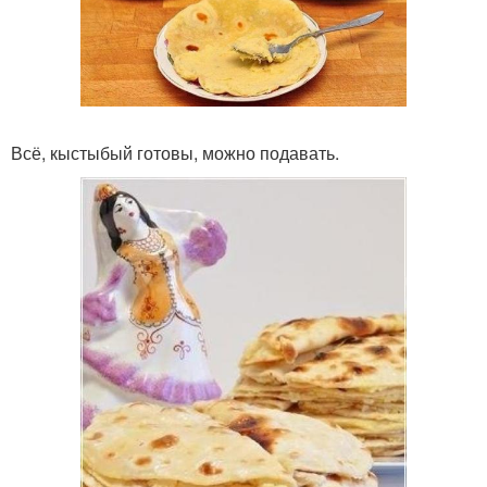
Всё, кыстыбый готовы, можно подавать.