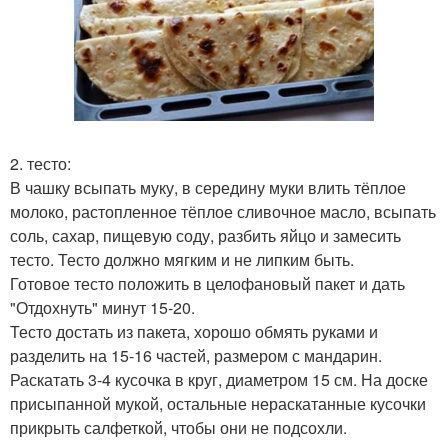
2. тесто:
В чашку всыпать муку, в середину муки влить тёплое
молоко, растопленное тёплое сливочное масло, всыпать
соль, сахар, пищевую соду, разбить яйцо и замесить
тесто. Тесто должно мягким и не липким быть.
Готовое тесто положить в целофановый пакет и дать
"Отдохнуть" минут 15-20.
Тесто достать из пакета, хорошо обмять руками и
разделить на 15-16 частей, размером с мандарин.
Раскатать 3-4 кусочка в круг, диаметром 15 см. На доске
присыпанной мукой, остальные нераскатанные кусочки
прикрыть салфеткой, чтобы они не подсохли.