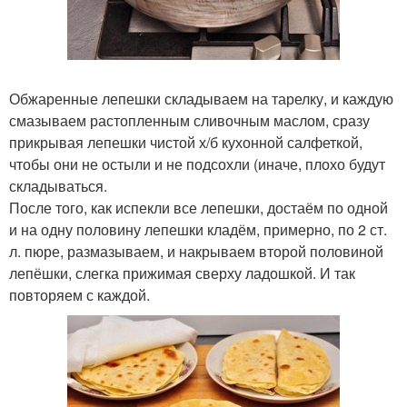
Обжаренные лепешки складываем на тарелку, и каждую
смазываем растопленным сливочным маслом, сразу
прикрывая лепешки чистой х/б кухонной салфеткой,
чтобы они не остыли и не подсохли (иначе, плохо будут
складываться.
После того, как испекли все лепешки, достаём по одной
и на одну половину лепешки кладём, примерно, по 2 ст.
л. пюре, размазываем, и накрываем второй половиной
лепёшки, слегка прижимая сверху ладошкой. И так
повторяем с каждой.