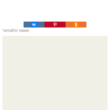
Читайте также
Мясная запеканка. Ингредиенты: