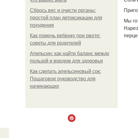
Приго
Сбрось вес и очисти органы:
простой план детоксикации для
Мы го
похудения
Нарез
перце
Как помочь ребенку при рвоте:
советы для родителей
Апельсин: как найти баланс между
пользой и вредом для здоровья
Как сделать апельсиновый сок:
Пошаговое руководство для
начинающих