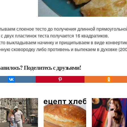
тываем слоеное тесто до получения длинной прямоугольной
о с двух пластинок теста получается 16 квадратиков.
сто выкладываем начинку и прищипываем в виде конвертик
нную сковородку либо противень и выпекаем в духовке (200 
авилось? Поделитесь с друзьями!