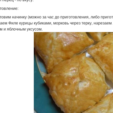
товление:
товим начинку (можно за час до приготовления, либо пригот
аем Филе курицы кубиками, морковь через терку, нарезаем 
м и яблочным уксусом.