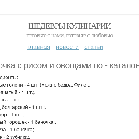
ШЕДЕВРЫ КУЛИНАРИИ
готовьте с нами, готовьте с любовью
главная
новости
статьи
очка с рисом и овощами по - каталон
диенты:
е голени - 4 шт. (можно бёдра, Филе);.
пчатый - 1 шт.;.
ь - 1 шт.;.
болгарский - 1 шт.;.
р - 1 шт.;.
ый горошек - 1 баночка;.
за - 1 баночка;.
 - 2 зубчика;.