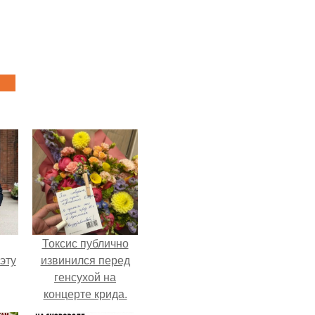
Токсис публично
эту
извинился перед
генсухой на
концерте крида.