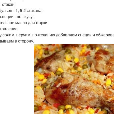
1 стакан;.
ульон - 1, 5-2 стакана;.
специи - по вкусу;.
тельное масло для жарки.
товление:
у солим, перчим, по желанию добавляем специи и обжарива
дываем в сторону.