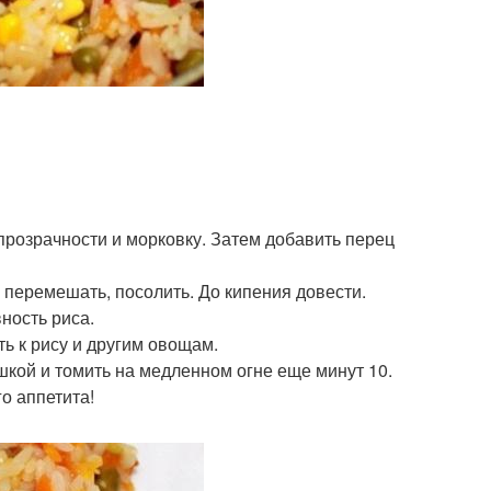
 прозрачности и морковку. Затем добавить перец
 перемешать, посолить. До кипения довести.
ность риса.
ть к рису и другим овощам.
шкой и томить на медленном огне еще минут 10.
о аппетита!