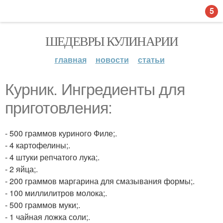
5
ШЕДЕВРЫ КУЛИНАРИИ
главная
новости
статьи
Курник. Ингредиенты для
приготовления:
- 500 граммов куриного Филе;.
- 4 картофелины;.
- 4 штуки репчатого лука;.
- 2 яйца;.
- 200 граммов маргарина для смазывания формы;.
- 100 миллилитров молока;.
- 500 граммов муки;.
- 1 чайная ложка соли;.