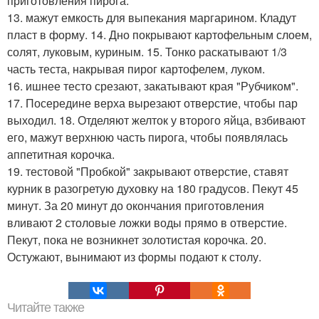
приготовления пирога.
13. мажут емкость для выпекания маргарином. Кладут
пласт в форму. 14. Дно покрывают картофельным слоем,
солят, луковым, куриным. 15. Тонко раскатывают 1/3
часть теста, накрывая пирог картофелем, луком.
16. ишнее тесто срезают, закатывают края "Рубчиком".
17. Посередине верха вырезают отверстие, чтобы пар
выходил. 18. Отделяют желток у второго яйца, взбивают
его, мажут верхнюю часть пирога, чтобы появлялась
аппетитная корочка.
19. тестовой "Пробкой" закрывают отверстие, ставят
курник в разогретую духовку на 180 градусов. Пекут 45
минут. За 20 минут до окончания приготовления
вливают 2 столовые ложки воды прямо в отверстие.
Пекут, пока не возникнет золотистая корочка. 20.
Остужают, вынимают из формы подают к столу.
Читайте также