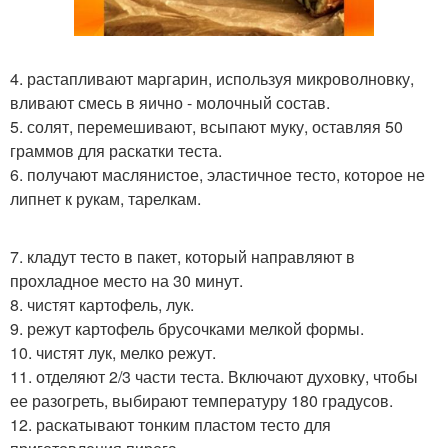
4. растапливают маргарин, используя микроволновку,
вливают смесь в яично - молочный состав.
5. солят, перемешивают, всыпают муку, оставляя 50
граммов для раскатки теста.
6. получают маслянистое, эластичное тесто, которое не
липнет к рукам, тарелкам.
7. кладут тесто в пакет, который направляют в
прохладное место на 30 минут.
8. чистят картофель, лук.
9. режут картофель брусочками мелкой формы.
10. чистят лук, мелко режут.
11. отделяют 2/3 части теста. Включают духовку, чтобы
ее разогреть, выбирают температуру 180 градусов.
12. раскатывают тонким пластом тесто для