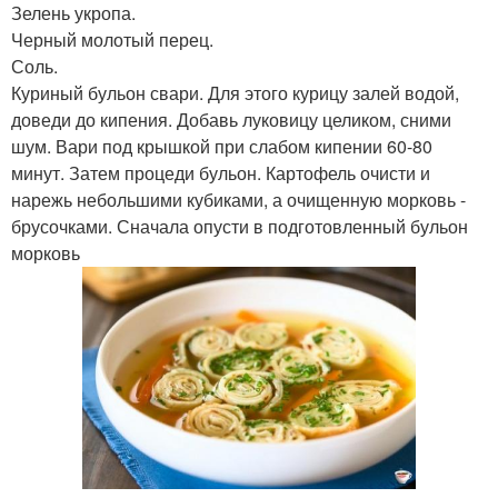
Зелень укропа.
Черный молотый перец.
Соль.
Куриный бульон свари. Для этого курицу залей водой,
доведи до кипения. Добавь луковицу целиком, сними
шум. Вари под крышкой при слабом кипении 60-80
минут. Затем процеди бульон. Картофель очисти и
нарежь небольшими кубиками, а очищенную морковь -
брусочками. Сначала опусти в подготовленный бульон
морковь