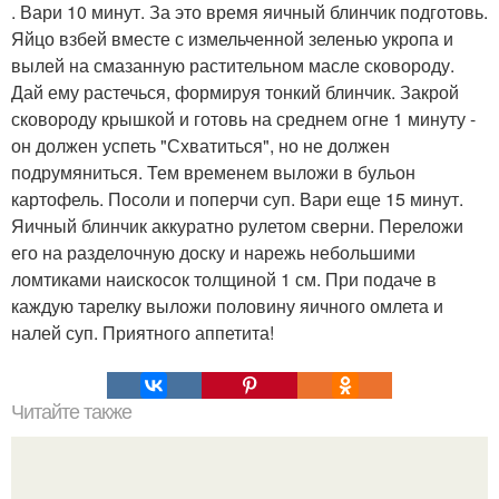
. Вари 10 минут. За это время яичный блинчик подготовь.
Яйцо взбей вместе с измельченной зеленью укропа и
вылей на смазанную растительном масле сковороду.
Дай ему растечься, формируя тонкий блинчик. Закрой
сковороду крышкой и готовь на среднем огне 1 минуту -
он должен успеть "Схватиться", но не должен
подрумяниться. Тем временем выложи в бульон
картофель. Посоли и поперчи суп. Вари еще 15 минут.
Яичный блинчик аккуратно рулетом сверни. Переложи
его на разделочную доску и нарежь небольшими
ломтиками наискосок толщиной 1 см. При подаче в
каждую тарелку выложи половину яичного омлета и
налей суп. Приятного аппетита!
Читайте также