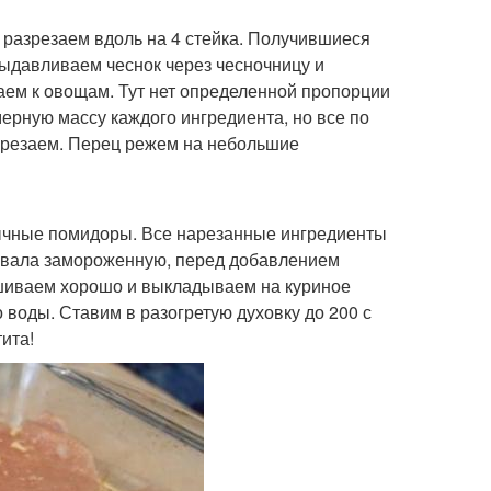
 разрезаем вдоль на 4 стейка. Получившиеся
выдавливаем чеснок через чесночницу и
аем к овощам. Тут нет определенной пропорции
ерную массу каждого ингредиента, но все по
нарезаем. Перец режем на небольшие
ычные помидоры. Все нарезанные ингредиенты
овала замороженную, перед добавлением
шиваем хорошо и выкладываем на куриное
воды. Ставим в разогретую духовку до 200 с
ита!