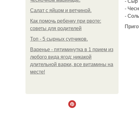
- Сыр 
- Чесн
Салат с яйцом и ветчиной.
- Соль
Как помочь ребенку при рвоте:
Приго
советы для родителей
Топ - 5 сырных супчиков.
Варенье - пятиминутка в 1 прием из
любого вида ягод: никакой
длительной варки, все витамины на
месте!