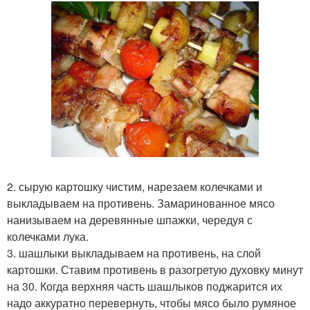
2. сырую картошку чистим, нарезаем колечками и
выкладываем на противень. Замаринованное мясо
нанизываем на деревянные шпажки, чередуя с
колечками лука.
3. шашлыки выкладываем на противень, на слой
картошки. Ставим противень в разогретую духовку минут
на 30. Когда верхняя часть шашлыков поджарится их
надо аккуратно перевернуть, чтобы мясо было румяное