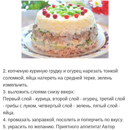
2. копченую куриную грудку и огурец нарезать тонкой
соломкой, яйца натереть на средней терке, зелень
измельчить.
3. выложить слоями снизу вверх:
Первый слой - курица, второй слой - огурец, третий слой
- грибы с луком, четвертый слой - зелень, пятый слой -
яйца.
4. промазать заправкой, посолить и поперчить по вкусу.
5. украсить по желанию. Приятного аппетита! Автор