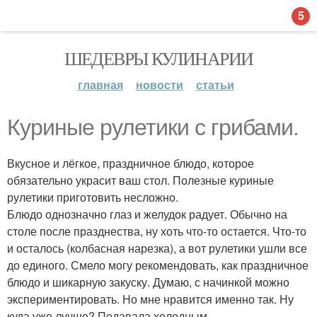
5
ШЕДЕВРЫ КУЛИНАРИИ
главная
новости
статьи
Куриные рулетики с грибами.
Вкусное и лёгкое, праздничное блюдо, которое
обязательно украсит ваш стол. Полезные куриные
рулетики приготовить несложно.
Блюдо однозначно глаз и желудок радует. Обычно на
столе после празднества, ну хоть что-то остается. Что-то
и осталось (колбасная нарезка), а вот рулетики ушли все
до единого. Смело могу рекомендовать, как праздничное
блюдо и шикарную закуску. Думаю, с начинкой можно
экспериментировать. Но мне нравится именно так. Ну
куда уже лучше? Подавала холодным