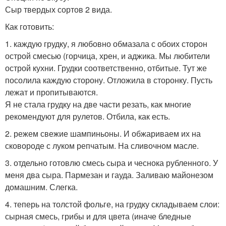
Сыр твердых сортов 2 вида.
Как готовить:
1. каждую грудку, я любовно обмазала с обоих сторон
острой смесью (горчица, хрен, и аджика. Мы любители
острой кухни. Грудки соответственно, отбитые. Тут же
посолила каждую сторону. Отложила в сторонку. Пусть
лежат и пропитываются.
Я не стала грудку на две части резать, как многие
рекомендуют для рулетов. Отбила, как есть.
2. режем свежие шампиньоны. И обжариваем их на
сковороде с луком репчатым. На сливочном масле.
3. отдельно готовлю смесь сыра и чеснока рубленного. У
меня два сыра. Пармезан и гауда. Заливаю майонезом
домашним. Слегка.
4. теперь на толстой фольге, на грудку складываем слои:
сырная смесь, грибы и для цвета (иначе бледные