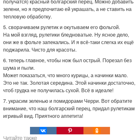
получатся) красный болгарский перец. Можно добавить
зелени, но я предпочитаю ей украшать, а не ставить на
тепловую обработку.
5. сворачиваем рулетик и окутываем его фольгой.
На мой взгляд, рулетики бледноватые. Ну ясное дело,
они же в фольге запекались. И я всё-таки слегка их ещё
поджарила. Чисто для красоты.
6. теперь главное, чтобы нож был острый. Порезал без
шума и пыли.
Может показаться, что много курицы, а начинки мало.
Это не так. Золотая середина. Этой начинки достаточно,
чтоб грудка не получилась сухой. Всё в идеале!
7. украсим зеленью и помидорами Черри. Вот обратите
внимание, что наш болгарский перец, придал рулетикам
игривый вид. Приятного аппетита!
Читайте также