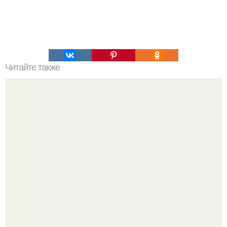
Читайте также
Хрустящие огурцы - необычный рецепт приготовления.