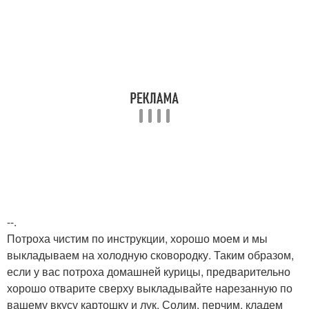
--.
Потроха чистим по инструкции, хорошо моем и мы
выкладываем на холодную сковородку. Таким образом,
если у вас потроха домашней курицы, предварительно
хорошо отварите сверху выкладывайте нарезанную по
вашему вкусу картошку и лук. Солим, перчим, кладем