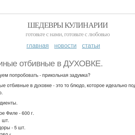
ШЕДЕВРЫ КУЛИНАРИИ
готовьте с нами, готовьте с любовью
главная
новости
статьи
иные отбивные в ДУХОВКЕ.
уем попробовать - прикольная задумка?
ые отбивные в духовке - это то блюдо, которое идеально по
о.
диенты.
е Филе - 600 г.
1 шт.
оры - 5 шт.
250 г.