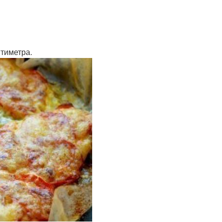
нтиметра.