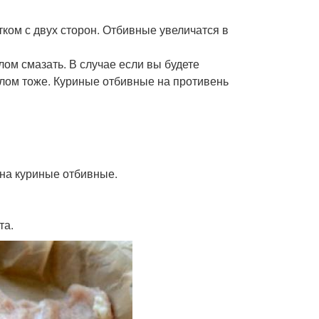
ком с двух сторон. Отбивные увеличатся в
лом смазать. В случае если вы будете
слом тоже. Куриные отбивные на противень
на куриные отбивные.
та.