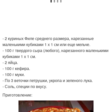
- 2 куриных Филе среднего размера, нарезанные
маленькими кубиками 1 х 1 см или еще мельче.
- 100 г твердого сыра (любого), нарезанного маленькими
кубиками 1 х 1 см.
- 2 яйца.
- 100 г кефира.
- 100 г муки.
- По 3 веточки петрушки, укропа и зеленого лука.
- Соль, специи по вкусу.
Приготовление: