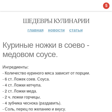
5
ШЕДЕВРЫ КУЛИНАРИИ
главная
новости
статьи
Куриные ножки в соево -
медовом соусе.
Ингредиенты:
- Количество куриного мяса зависит от порции.
- 6 ст. Ложек соев. Соуса.
- 4 ст. Ложки кетчупа.
- 2 ст. Ложки меда.
- 2 ч. ложки горчицы.
- 4 зубчика чеснока (раздавить).
- Соль, перец по желанию и вкусу.