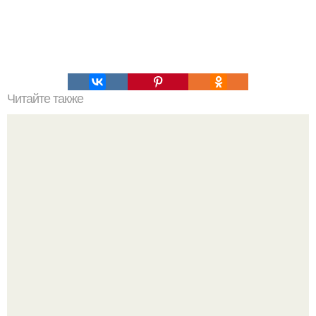
Читайте также
Нежнейшие заварные блинчики.