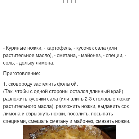
- Куриные ножки, - картофель, - кусочек сала (или
растительное масло), - сметана, - майонез, - специи, -
соль, - дольку лимона.
Приготовление:
1. сковороду застелить фольгой.
(Так, чтобы с одной стороны остался длинный край)
разложить кусочки сала (или влить 2-3 столовые ложки
растительного масла), разложить ножки, выдавить сок
лимона и сбрызнуть ножки, посолить, посыпать
специями, смешать сметану и майонез, смазать ножки.