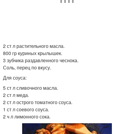
2 ст л растительного масла.
800 гр куриных крылышек.
3 зубчика раздавленного чеснока.
Соль, перец по вкусу.
Для соуса:
5 ст л сливочного масла.
2 ст л меда.
2 ст л острого томатного соуса.
1 ст л соевого соуса.
2 ч л лимонного сока.