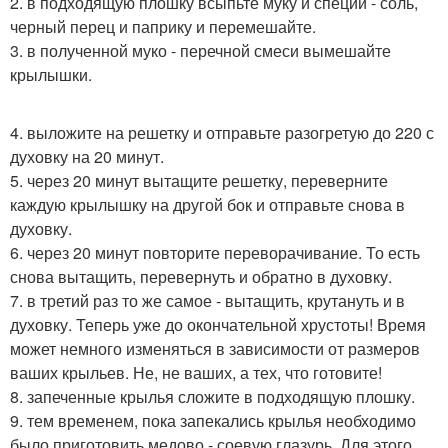
2. в подходящую плошку всыпьте муку и специи - соль,
черный перец и паприку и перемешайте.
3. в полученной муко - перечной смеси вымешайте
крылышки.
4. выложите на решетку и отправьте разогретую до 220 с
духовку на 20 минут.
5. через 20 минут вытащите решетку, переверните
каждую крылышку на другой бок и отправьте снова в
духовку.
6. через 20 минут повторите переворачивание. То есть
снова вытащить, перевернуть и обратно в духовку.
7. в третий раз то же самое - вытащить, крутануть и в
духовку. Теперь уже до окончательной хрустоты! Время
может немного изменяться в зависимости от размеров
ваших крыльев. Не, не ваших, а тех, что готовите!
8. запеченные крылья сложите в подходящую плошку.
9. тем временем, пока запекались крылья необходимо
было приготовить медово - соевую глазурь. Для этого