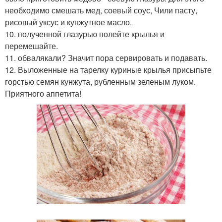
необходимо смешать мед, соевый соус, Чили пасту,
рисовый уксус и кунжутное масло.
10. полученной глазурью полейте крылья и
перемешайте.
11. обвалякали? Значит пора сервировать и подавать.
12. Выложенные на тарелку куриные крылья присыпьте
горстью семян кунжута, рубленным зеленым луком.
Приятного аппетита!