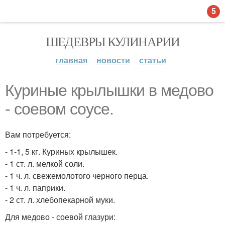
5
ШЕДЕВРЫ КУЛИНАРИИ
главная
новости
статьи
Куриные крылышки в медово
- соевом соусе.
Вам потребуется:
- 1-1, 5 кг. Куриных крылышек.
- 1 ст. л. мелкой соли.
- 1 ч. л. свежемолотого черного перца.
- 1 ч. л. паприки.
- 2 ст. л. хлебопекарной муки.
Для медово - соевой глазури: