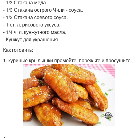
- 1/3 Стакана меда.
- 1/3 Стакана острого Чили - соуса.
- 1/3 Стакана соевого соуса.
- 1 ст. л. рисового уксуса.
- 1/4 ч. л. кунжутного масла.
- Кунжут для украшения.
Как готовить:
1. куриные крылышки промойте, порежьте и просушите.