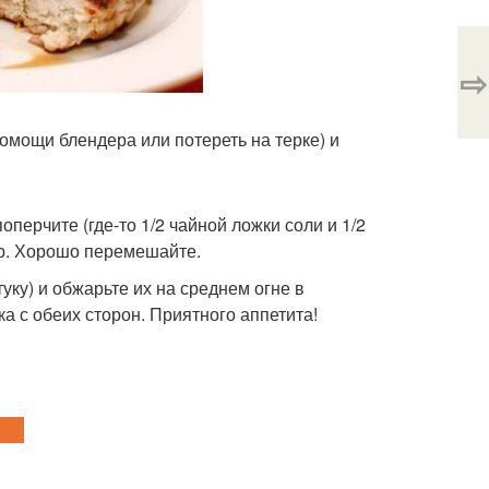
⇨
помощи блендера или потереть на терке) и
оперчите (где-то 1/2 чайной ложки соли и 1/2
ыр. Хорошо перемешайте.
уку) и обжарьте их на среднем огне в
 с обеих сторон. Приятного аппетита!