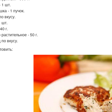
 1 шт.
ка - 1 пучок.
по вкусу.
1 шт.
40 г.
растительное - 50 г.
 по вкусу.
товить: