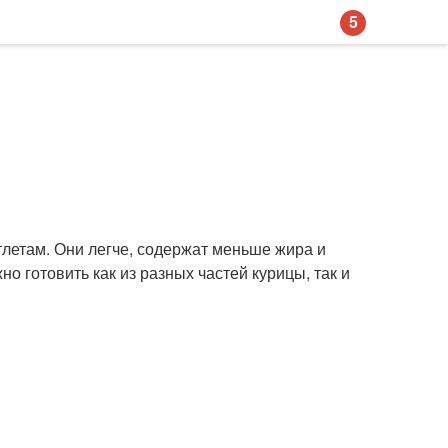
5
летам. Они легче, содержат меньше жира и
о готовить как из разных частей курицы, так и