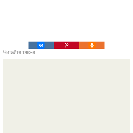
Читайте также
Термоядерный рецепт от простуды.