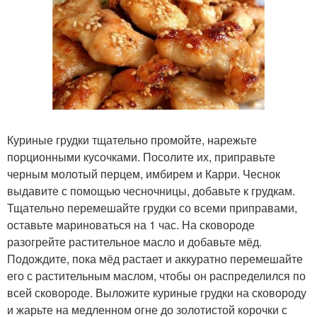
Куриные грудки тщательно промойте, нарежьте
порционными кусочками. Посолите их, приправьте
черным молотый перцем, имбирем и Карри. Чеснок
выдавите с помощью чесночницы, добавьте к грудкам.
Тщательно перемешайте грудки со всеми приправами,
оставьте мариноваться на 1 час. На сковороде
разогрейте растительное масло и добавьте мёд.
Подождите, пока мёд растает и аккуратно перемешайте
его с растительным маслом, чтобы он распределился по
всей сковороде. Выложите куриные грудки на сковороду
и жарьте на медленном огне до золотистой корочки с