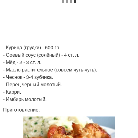
- Курица (грудки) - 500 гр.
- Соевый соус (солёный) - 4 ст. л.
- Мёд - 2 - 3 ст. л.
- Масло растительное (совсем чуть-чуть).
- Чеснок - 3-4 зубчика.
- Перец черный молотый.
- Карри.
- Имбирь молотый.
Приготовление: