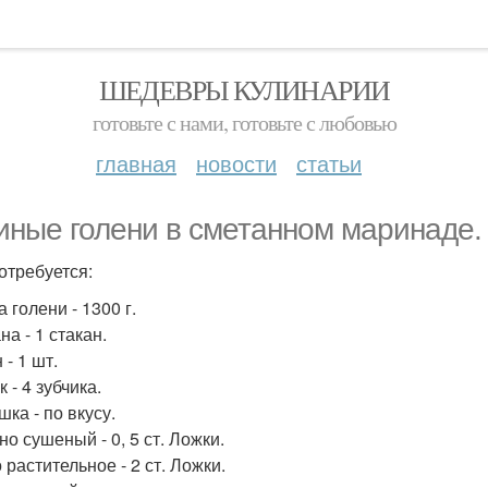
ШЕДЕВРЫ КУЛИНАРИИ
готовьте с нами, готовьте с любовью
главная
новости
статьи
иные голени в сметанном маринаде.
отребуется:
 голени - 1300 г.
а - 1 стакан.
- 1 шт.
 - 4 зубчика.
ка - по вкусу.
о сушеный - 0, 5 ст. Ложки.
растительное - 2 ст. Ложки.