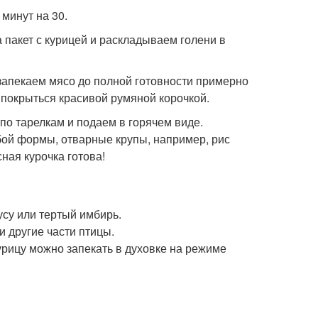
минут на 30.
а пакет с курицей и раскладываем голени в
 запекаем мясо до полной готовности примерно
и покрыться красивой румяной корочкой.
по тарелкам и подаем в горячем виде.
ой формы, отварные крупы, например, рис
сная курочка готова!
усу или тертый имбирь.
и другие части птицы.
урицу можно запекать в духовке на режиме