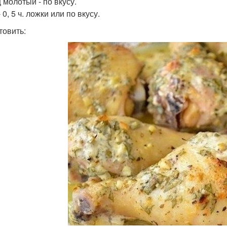
 молотый - по вкусу.
 0, 5 ч. ложки или по вкусу.
товить: