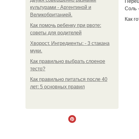
Перец
культурами - Аргентиной и
Соль -
Великобританией.
Как го
Как помочь ребенку при рвоте:
советы для родителей
Хворост. Ингредиенты: - 3 стакана
муки.
Как правильно выбрать слоеное
тесто?
Как правильно питаться после 40
лет: 5 основных правил