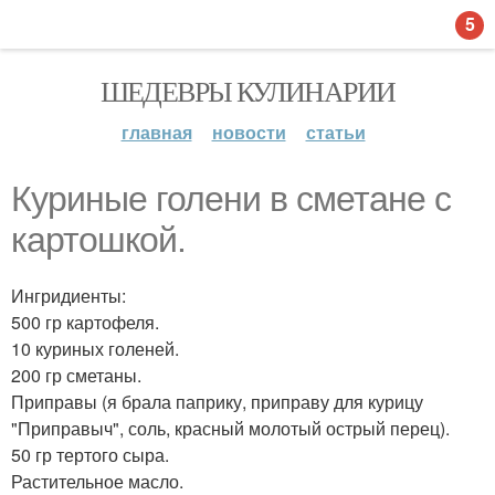
5
ШЕДЕВРЫ КУЛИНАРИИ
главная
новости
статьи
Куриные голени в сметане с
картошкой.
Ингридиенты:
500 гр картофеля.
10 куриных голеней.
200 гр сметаны.
Приправы (я брала паприку, приправу для курицу
"Приправыч", соль, красный молотый острый перец).
50 гр тертого сыра.
Растительное масло.