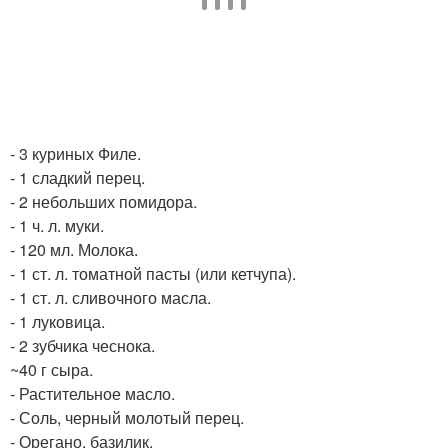
- 3 куриных Филе.
- 1 сладкий перец.
- 2 небольших помидора.
- 1 ч. л. муки.
- 120 мл. Молока.
- 1 ст. л. томатной пасты (или кетчупа).
- 1 ст. л. сливочного масла.
- 1 луковица.
- 2 зубчика чеснока.
~40 г сыра.
- Растительное масло.
- Соль, черный молотый перец.
- Орегано, базилик.