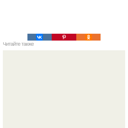
Читайте также
Эфирные масла и способы и их действие.