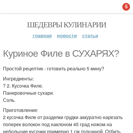
5
ШЕДЕВРЫ КУЛИНАРИИ
главная
новости
статьи
Куриное Филе в СУХАРЯХ?
Простой рецептик - готовить реально 5 мину?
Ингредиенты:
? 2. Кусочка Филе.
Панировочные сухари.
Соль.
Приготовление:
2 кусочка Филе от разделки грудки аккуратно нарезать
поперек волокон под наклоном 45 град ножом на
небольшие кусочки примерно 1 см толщиной. Отбить