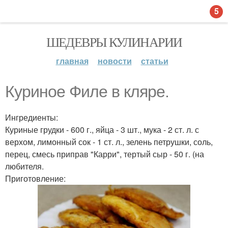
5
ШЕДЕВРЫ КУЛИНАРИИ
главная
новости
статьи
Куриное Филе в кляре.
Ингредиенты:
Куриные грудки - 600 г., яйца - 3 шт., мука - 2 ст. л. с
верхом, лимонный сок - 1 ст. л., зелень петрушки, соль,
перец, смесь приправ "Карри", тертый сыр - 50 г. (на
любителя.
Приготовление: