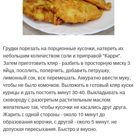
Грудки порезать на порционные кусочки, натереть их
небольшим количеством соли и приправой "Карри".
Затем приготовить кляр - разбить в просторную миску 3
яйца, посолить, поперчить, добавить петрушку,
лимонный сок, все перемешать. Аккуратно ввести муку,
чтобы не было комочков. Выложить в готовый кляр куски
курицы и дать постоять минут 30-40. Выкладывать на
сковороду с разогретым растительным маслом
желательно так, чтобы кусочки не касались друг друга.
Жарить с одной стороны - около 10 минут до
образования корочки, с другой - около 5 минут, не
допуская пересыхания. Быстро и вкусно.