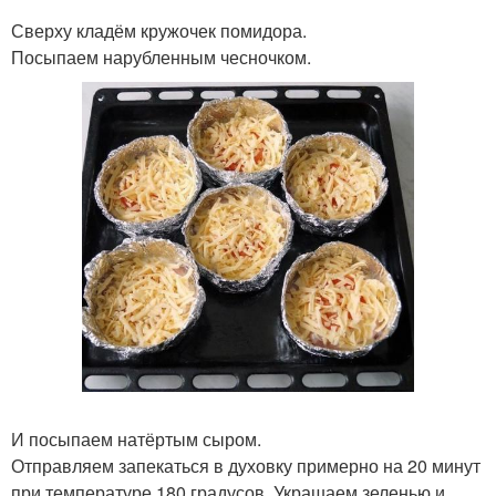
Сверху кладём кружочек помидора.
Посыпаем нарубленным чесночком.
И посыпаем натёртым сыром.
Отправляем запекаться в духовку примерно на 20 минут
при температуре 180 градусов. Украшаем зеленью и