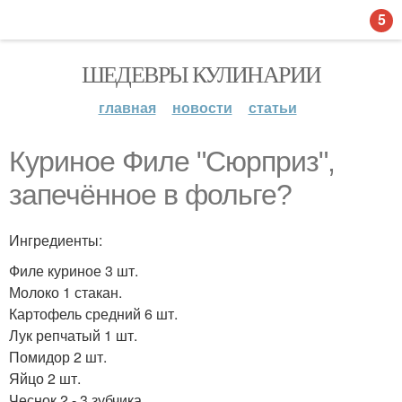
5
ШЕДЕВРЫ КУЛИНАРИИ
главная
новости
статьи
Куриное Филе "Сюрприз",
запечённое в фольге?
Ингредиенты:
Филе куриное 3 шт.
Молоко 1 стакан.
Картофель средний 6 шт.
Лук репчатый 1 шт.
Помидор 2 шт.
Яйцо 2 шт.
Чеснок 2 - 3 зубчика.