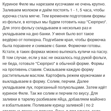
Куриное Филе мы нарезаем кусочками не очень крупно.
Заливаем молоком и даём постоять 1 - 1, 5 часа, чтобы
курочка стала мягче. Тем временем подготовим формы
из фольги, в которых мы будем готовить наш "Сюрприз".
Для этого фольгу складываем в несколько раз и
укладываем на дно банки. У меня было вот такое
ведёрко от попкорна. Подгибаем края, чтобы формочка
была поравнее и снимаем с банки. Формочки готовы.
Кстати, в таких формах можно выпекать куличи на пасху.
В том случае, если у вас не оказалось под рукой фольги,
не беда, готовьте "Сюрприз" в обычной форме. Формы
на противень ставим. Смазываем каждую форму
растительным маслом. Картофель режем кружочками и
выкладываем в форму. Солим, перчим. Далее
укладываем лук, порезанный полукольцами. Затем идёт
куриное Филе. Так же солим и перчим по вкусу. Для
заливки в тарелку разбиваем яйца, добавляем майонез
и взбалтываем. Поливаем курицу заливкой ( по 2
столовые ложки на порцию. Лишь в том случае, если