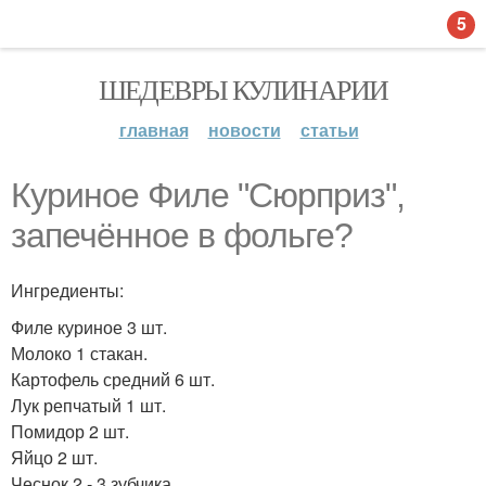
5
ШЕДЕВРЫ КУЛИНАРИИ
главная
новости
статьи
Куриное Филе "Сюрприз",
запечённое в фольге?
Ингредиенты:
Филе куриное 3 шт.
Молоко 1 стакан.
Картофель средний 6 шт.
Лук репчатый 1 шт.
Помидор 2 шт.
Яйцо 2 шт.
Чеснок 2 - 3 зубчика.