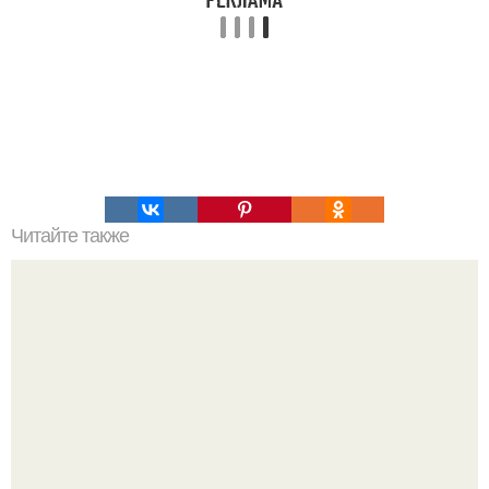
Читайте также
Маковник. Ингредиенты: - 4 яйца.