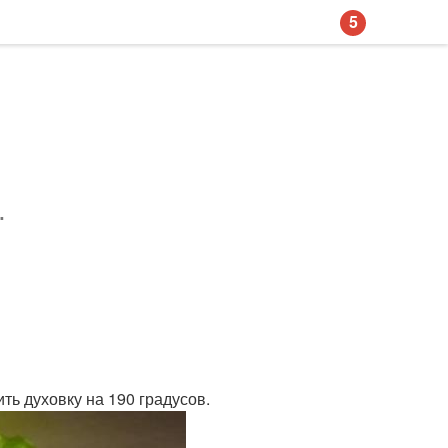
5
.
ть духовку на 190 градусов.