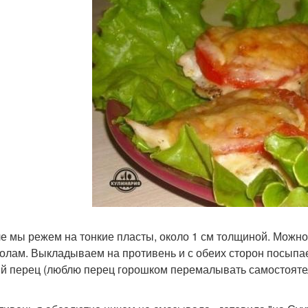
ле мы режем на тонкие пласты, около 1 см толщиной. Можно 
олам. Выкладываем на противень и с обеих сторон посыпае
й перец (люблю перец горошком перемалывать самостоятель