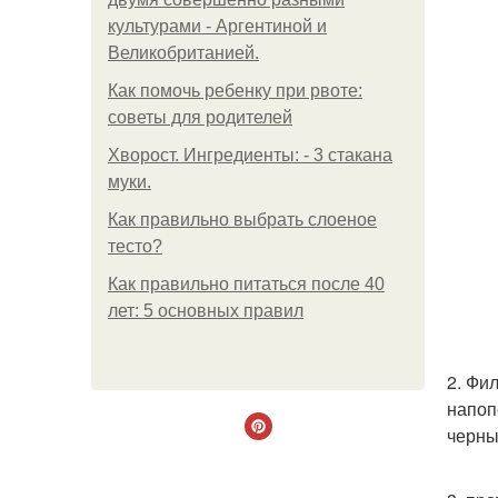
культурами - Аргентиной и
Великобританией.
Как помочь ребенку при рвоте:
советы для родителей
Хворост. Ингредиенты: - 3 стакана
муки.
Как правильно выбрать слоеное
тесто?
Как правильно питаться после 40
лет: 5 основных правил
2. Фи
напоп
черны