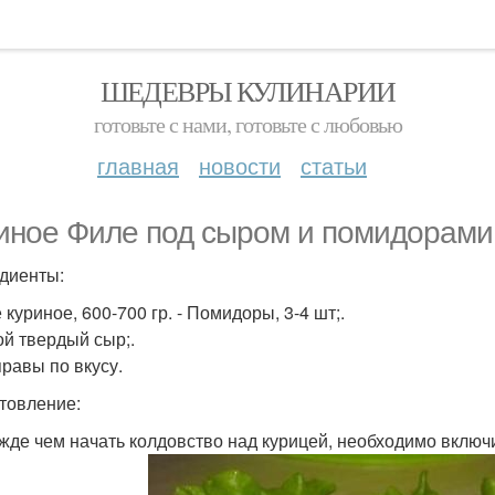
ШЕДЕВРЫ КУЛИНАРИИ
готовьте с нами, готовьте с любовью
главная
новости
статьи
иное Филе под сыром и помидорами
диенты:
 куриное, 600-700 гр. - Помидоры, 3-4 шт;.
ой твердый сыр;.
правы по вкусу.
товление:
ежде чем начать колдовство над курицей, необходимо включи