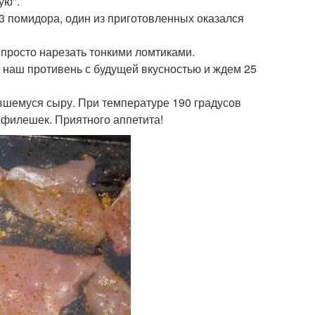
ую".
3 помидора, один из приготовленных оказался
 просто нарезать тонкими ломтиками.
е наш противень с будущей вкусностью и ждем 25
вшемуся сыру. При температуре 190 градусов
 филешек. Приятного аппетита!