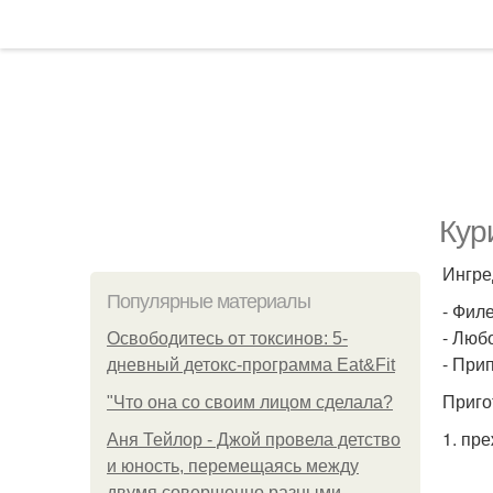
Кур
Ингре
Популярные материалы
- Филе
- Люб
Освободитесь от токсинов: 5-
- При
дневный детокс-программа Eat&Fit
Приго
"Что она со своим лицом сделала?
1. пр
Аня Тейлор - Джой провела детство
и юность, перемещаясь между
двумя совершенно разными