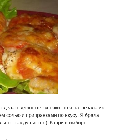
сделать длинные кусочки, но я разрезала их
м солью и приправками по вкусу. Я брала
но - так душистее), Карри и имбирь.