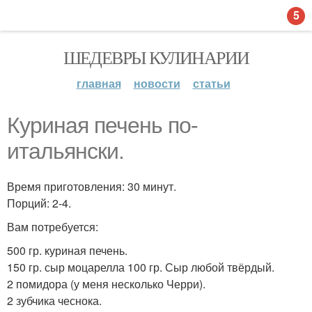
5
ШЕДЕВРЫ КУЛИНАРИИ
главная
новости
статьи
Куриная печень по-
итальянски.
Время приготовления: 30 минут.
Порций: 2-4.
Вам потребуется:
500 гр. куриная печень.
150 гр. сыр моцарелла 100 гр. Сыр любой твёрдый.
2 помидора (у меня несколько Черри).
2 зубчика чеснока.