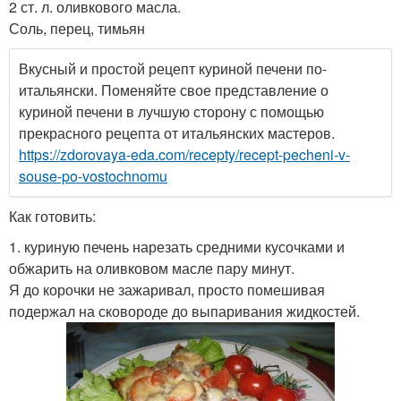
2 ст. л. оливкового масла.
Соль, перец, тимьян
Вкусный и простой рецепт куриной печени по-
итальянски. Поменяйте свое представление о
куриной печени в лучшую сторону с помощью
прекрасного рецепта от итальянских мастеров.
https://zdorovaya-eda.com/recepty/recept-pecheni-v-
souse-po-vostochnomu
Как готовить:
1. куриную печень нарезать средними кусочками и
обжарить на оливковом масле пару минут.
Я до корочки не зажаривал, просто помешивая
подержал на сковороде до выпаривания жидкостей.