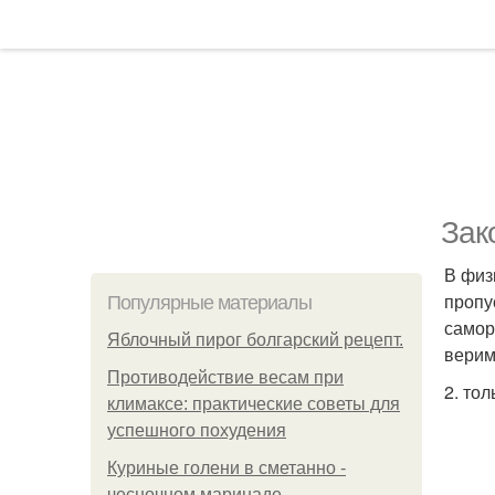
Зак
В физ
пропу
Популярные материалы
самор
Яблочный пирог болгарский рецепт.
верим 
Противодействие весам при
2. то
климаксе: практические советы для
успешного похудения
Куриные голени в сметанно -
чесночном маринаде.