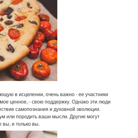
ающую в исцелении, очень важно - ее участники
амое ценное, - свою поддержку. Однако эти люди
шествие самопознания и духовной эволюции.
 ум или породить ваши мысли. Другие могут
 вы, и только вы.