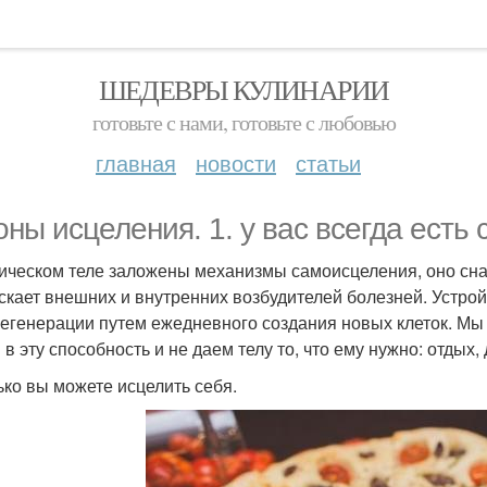
ШЕДЕВРЫ КУЛИНАРИИ
готовьте с нами, готовьте с любовью
главная
новости
статьи
оны исцеления. 1. у вас всегда есть 
ическом теле заложены механизмы самоисцеления, оно сна
скает внешних и внутренних возбудителей болезней. Устро
егенерации путем ежедневного создания новых клеток. Мы 
в эту способность и не даем телу то, что ему нужно: отдых,
лько вы можете исцелить себя.