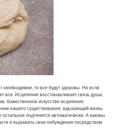
т необходимое, то все будут здоровы. Но если
ет все. Исцеление восстанавливает связь души,
лом, божественное искусство исцеления
точник нашего существования, вдыхающий жизнь
все остальное подтянется автоматически. А каковы
расти и выражать свои побуждения посредством