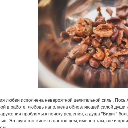
ия любви исполнена невероятной целительной силы. Посыла
бой в работе, любовь наполнена обновляющей силой души 
наружения проблемы к поиску решения, а душа "Видит" бол
ью. Это чувство живет в настоящем, именно там, где и прои
ем.