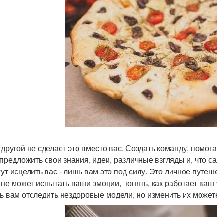
 другой не сделает это вместо вас. Создать команду, помог
 предложить свои знания, идеи, различные взгляды и, что с
гут исцелить вас - лишь вам это под силу. Это личное путе
 не может испытать ваши эмоции, понять, как работает ваш
ь вам отследить нездоровые модели, но изменить их можете