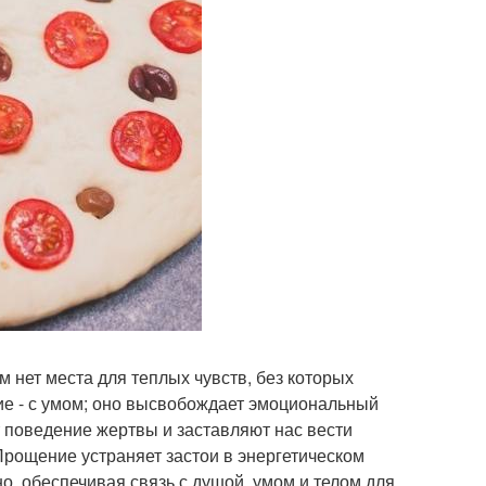
ем нет места для теплых чувств, без которых
ие - с умом; оно высвобождает эмоциональный
 поведение жертвы и заставляют нас вести
Прощение устраняет застои в энергетическом
, обеспечивая связь с душой, умом и телом для