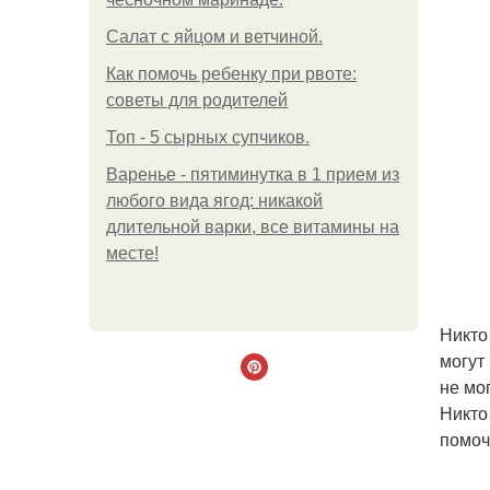
Салат с яйцом и ветчиной.
Как помочь ребенку при рвоте:
советы для родителей
Топ - 5 сырных супчиков.
Варенье - пятиминутка в 1 прием из
любого вида ягод: никакой
длительной варки, все витамины на
месте!
Никто
могут
не мо
Никто
помоч