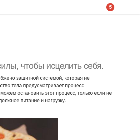
5
силы, чтобы исцелить себя.
бжено защитной системой, которая не
йство тела предусматривает процесс
можем остановить этот процесс, только если не
 должное питание и нагрузку.