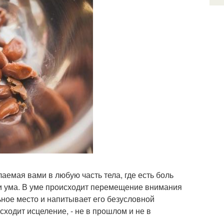
емая вами в любую часть тела, где есть боль
и ума. В уме происходит перемещение внимания
ьное место и напитывает его безусловной
сходит исцеление, - не в прошлом и не в