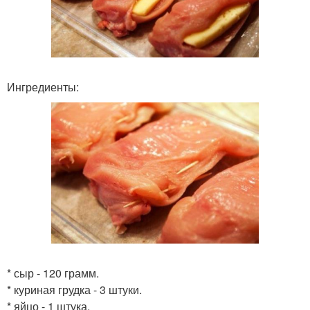
Ингредиенты:
* сыр - 120 грамм.
* куриная грудка - 3 штуки.
* яйцо - 1 штука.