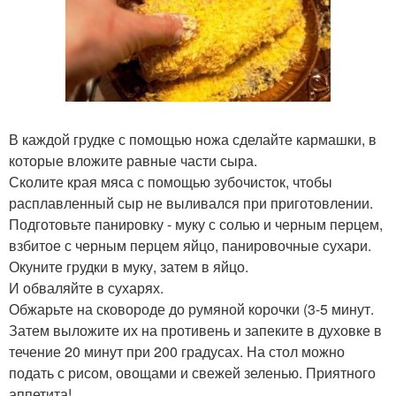
В каждой грудке с помощью ножа сделайте кармашки, в
которые вложите равные части сыра.
Сколите края мяса с помощью зубочисток, чтобы
расплавленный сыр не выливался при приготовлении.
Подготовьте панировку - муку с солью и черным перцем,
взбитое с черным перцем яйцо, панировочные сухари.
Окуните грудки в муку, затем в яйцо.
И обваляйте в сухарях.
Обжарьте на сковороде до румяной корочки (3-5 минут.
Затем выложите их на противень и запеките в духовке в
течение 20 минут при 200 градусах. На стол можно
подать с рисом, овощами и свежей зеленью. Приятного
аппетита!