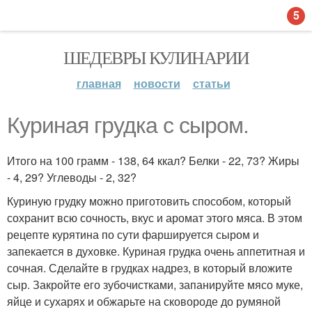
5
ШЕДЕВРЫ КУЛИНАРИИ
главная
новости
статьи
Куриная грудка с сыром.
Итого на 100 грамм - 138, 64 ккал? Белки - 22, 73? Жиры
- 4, 29? Углеводы - 2, 32?
Куриную грудку можно приготовить способом, который
сохранит всю сочность, вкус и аромат этого мяса. В этом
рецепте курятина по сути фаршируется сыром и
запекается в духовке. Куриная грудка очень аппетитная и
сочная. Сделайте в грудках надрез, в который вложите
сыр. Закройте его зубочистками, запанируйте мясо муке,
яйце и сухарях и обжарьте на сковороде до румяной