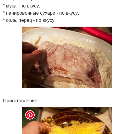
* мука - по вкусу.
* панировочные сухари - по вкусу.
* соль, перец - по вкусу.
Приготовление: