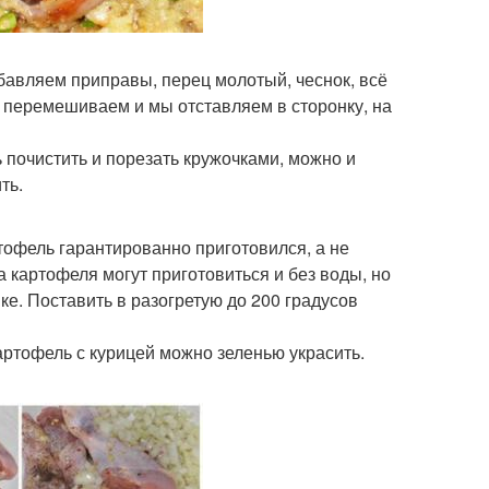
бавляем приправы, перец молотый, чеснок, всё
 перемешиваем и мы отставляем в сторонку, на
 почистить и порезать кружочками, можно и
ть.
ртофель гарантированно приготовился, а не
а картофеля могут приготовиться и без воды, но
ке. Поставить в разогретую до 200 градусов
артофель с курицей можно зеленью украсить.