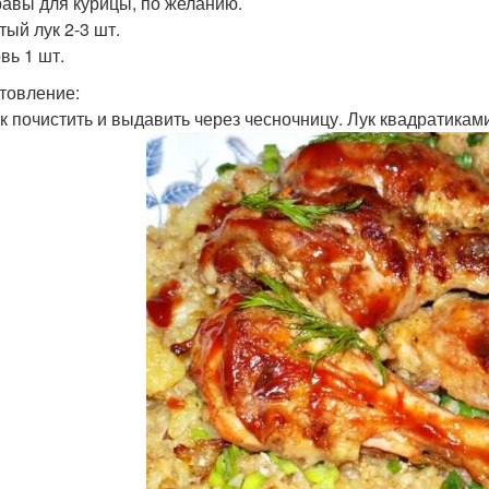
авы для курицы, по желанию.
тый лук 2-3 шт.
вь 1 шт.
товление:
к почистить и выдавить через чесночницу. Лук квадратиками