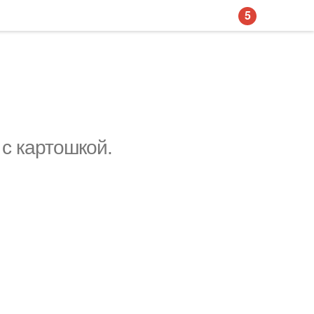
5
 с картошкой.