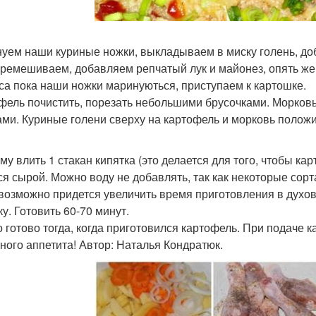
уем наши куриные ножки, выкладываем в миску голень, до
еремешиваем, добавляем репчатый лук и майонез, опять же
аса пока наши ножки маринуються, приступаем к картошке.
фель почистить, порезать небольшими брусочками. Морковь
ами. Куриные голени сверху на картофель и морковь положи
му влить 1 стакан кипятка (это делается для того, чтобы ка
ся сырой. Можно воду не добавлять, так как некоторые сорт
 возможно придется увеличить время приготовления в духов
у. Готовить 60-70 минут.
 готово тогда, когда приготовился картофель. При подаче к
ного аппетита! Автор: Наталья Кондратюк.