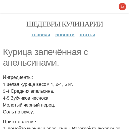
5
ШЕДЕВРЫ КУЛИНАРИИ
главная
новости
статьи
Курица запечённая с
апельсинами.
Ингредиенты:
1 целая курица весом 1, 2-1, 5 кг.
3-4 Средних апельсина.
4-5 Зубчиков чеснока.
Молотый черный перец.
Соль по вкусу.
Приготовление:
1. помойте курицу и апельсины. Разогрейте духовку до