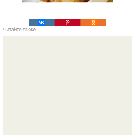
Читайте также
Силиконовые формы для выпечки, как пользоваться в
духовке. 9 правил использования силиконовых формам
для выпечки.