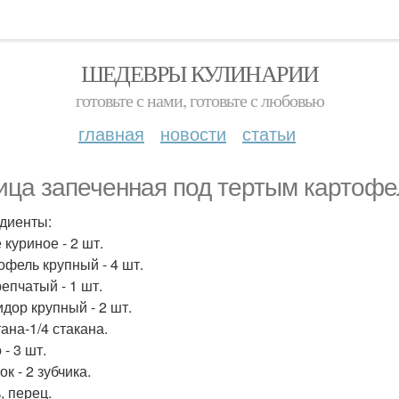
ШЕДЕВРЫ КУЛИНАРИИ
готовьте с нами, готовьте с любовью
главная
новости
статьи
ица запеченная под тертым картофе
диенты:
 куриное - 2 шт.
офель крупный - 4 шт.
репчатый - 1 шт.
идор крупный - 2 шт.
ана-1/4 стакана.
 - 3 шт.
ок - 2 зубчика.
, перец.