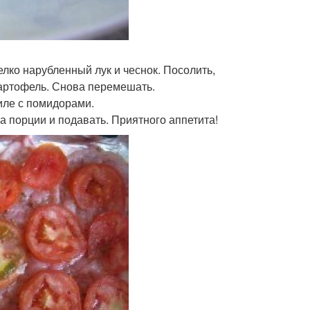
елко нарубленный лук и чеснок. Посолить,
картофель. Снова перемешать.
иле с помидорами.
на порции и подавать. Приятного аппетита!