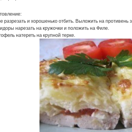
товление:
ле разрезать и хорошенько отбить. Выложить на противень 
мидоры нарезать на кружочки и положить на Филе.
ртофель натереть на крупной терке.