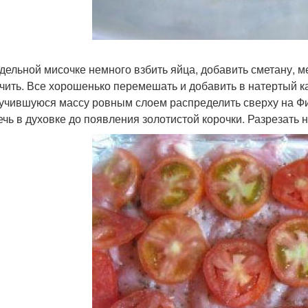
отдельной мисочке немного взбить яйца, добавить сметану, м
чить. Все хорошенько перемешать и добавить в натертый 
лучившуюся массу ровным слоем распределить сверху на Ф
печь в духовке до появления золотистой корочки. Разрезать 