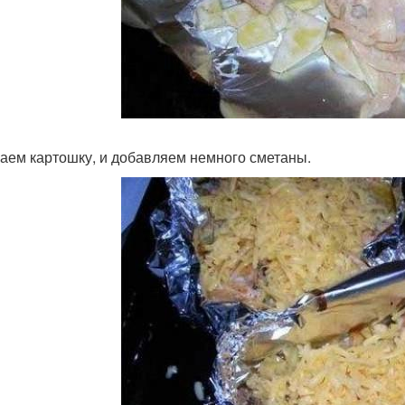
аем картошку, и добавляем немного сметаны.