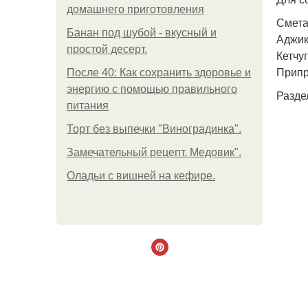
домашнего приготовления
Смета
Банан под шубой - вкусный и
Аджик
простой десерт.
Кетчуп
Припр
После 40: Как сохранить здоровье и
энергию с помощью правильного
Разде
питания
Торт без выпечки "Виноградинка".
Замечательный рецепт. Медовик".
Оладьи с вишней на кефире.