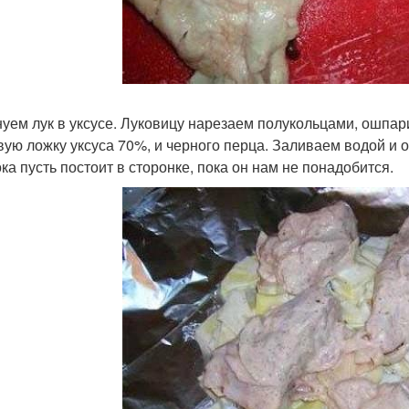
уем лук в уксусе. Луковицу нарезаем полукольцами, ошпар
вую ложку уксуса 70%, и черного перца. Заливаем водой и о
ока пусть постоит в сторонке, пока он нам не понадобится.