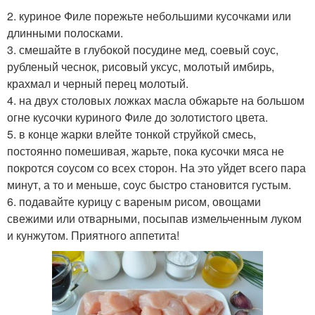
2. куриное Филе порежьте небольшими кусочками или
длинными полосками.
3. смешайте в глубокой посудине мед, соевый соус,
рубленый чеснок, рисовый уксус, молотый имбирь,
крахмал и черный перец молотый.
4. на двух столовых ложках масла обжарьте на большом
огне кусочки куриного Филе до золотистого цвета.
5. в конце жарки влейте тонкой струйкой смесь,
постоянно помешивая, жарьте, пока кусочки мяса не
покротся соусом со всех сторон. На это уйдет всего пара
минут, а то и меньше, соус быстро становится густым.
6. подавайте курицу с вареным рисом, овощами
свежими или отварными, посыпав измельченным луком
и кунжутом. Приятного аппетита!