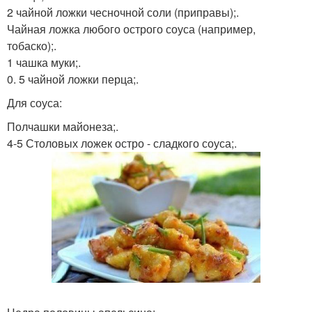
2 чайной ложки чесночной соли (приправы);.
Чайная ложка любого острого соуса (например,
тобаско);.
1 чашка муки;.
0. 5 чайной ложки перца;.
Для соуса:
Полчашки майонеза;.
4-5 Столовых ложек остро - сладкого соуса;.