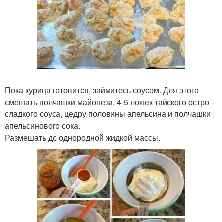
Пока курица готовится, займитесь соусом. Для этого
смешать полчашки майонеза, 4-5 ложек тайского остро -
сладкого соуса, цедру половины апельсина и полчашки
апельсинового сока.
Размешать до однородной жидкой массы.