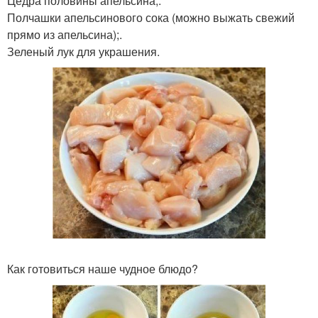
Цедра половины апельсина;.
Полчашки апельсинового сока (можно выжать свежий
прямо из апельсина);.
Зеленый лук для украшения.
Как готовиться наше чудное блюдо?