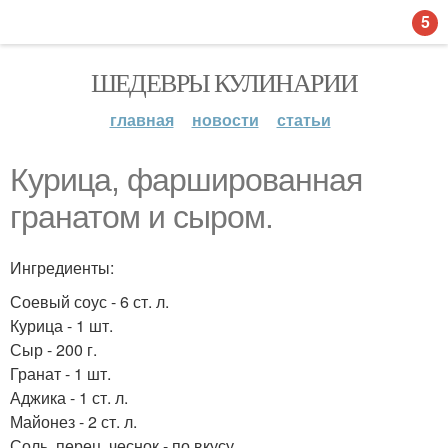
5
ШЕДЕВРЫ КУЛИНАРИИ
главная
новости
статьи
Курица, фаршированная
гранатом и сыром.
Ингредиенты:
Соевый соус - 6 ст. л.
Курица - 1 шт.
Сыр - 200 г.
Гранат - 1 шт.
Аджика - 1 ст. л.
Майонез - 2 ст. л.
Соль, перец, чеснок - по вкусу.