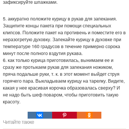
зафиксируйте шпажками.
5. аккуратно положите курицу в рукав для запекания.
Защипите концы пакета при помощи специальных
клипсов. Положите пакет на противень и поместите его в
неразогретую духовку. Запекайте курицу в духовке при
температуре 160 градусов в течение примерно сорока
минут после полного вздутия рукава.
6. как только курица приготовилась, вынимаем ее и
сразу же протыкаем рукав для запекания ножиком,
пряча подальше руки, т. к. в этот момент выйдет струя
горячего пара. Выкладываем курицу на тарелку. Видите,
какая у нее красивая корочка образовалась сверху? И
не надо быть шеф поваром, чтобы приготовить такую
красоту.
Читайте также