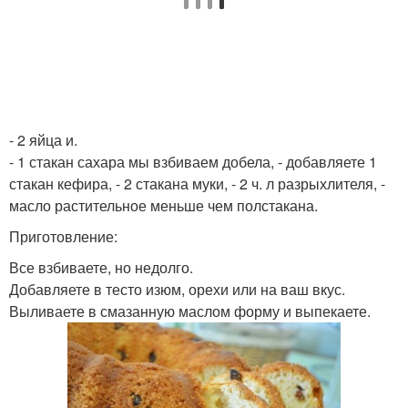
- 2 яйца и.
- 1 стакан сахара мы взбиваем добела, - добавляете 1
стакан кефира, - 2 стакана муки, - 2 ч. л разрыхлителя, -
масло растительное меньше чем полстакана.
Приготовление:
Все взбиваете, но недолго.
Добавляете в тесто изюм, орехи или на ваш вкус.
Выливаете в смазанную маслом форму и выпекаете.